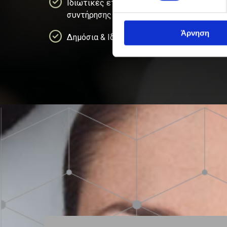
Ιδιωτικές εταιρείες κατασκευής &
συντήρησης αυτοκινητοδρόμων
Άρνηση
Δημόσια & Ιδιωτικά Νοσοκομεία