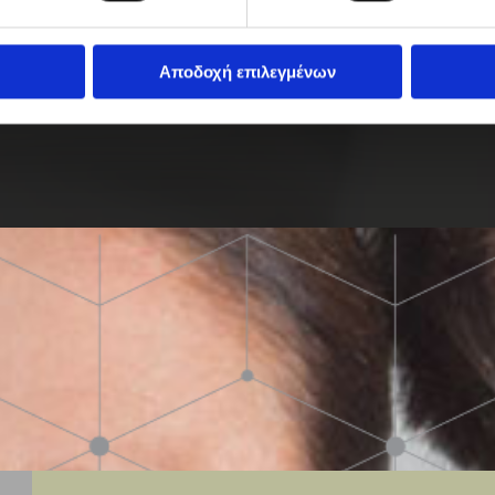
Χρωματοπωλεία
Αποδοχή επιλεγμένων
Διαγνωστικά κέντρα