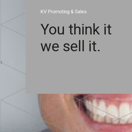
KV Promoting & Sales
You think it
we sell it.