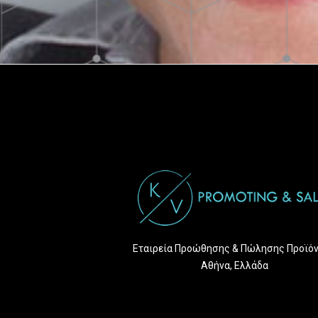
Εταιρεία Προώθησης & Πώλησης Προϊό
Αθήνα, Ελλάδα